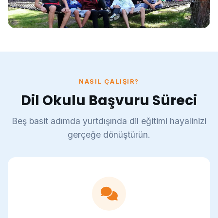
Bulgaristan
Sofya, Plovdiv, Varna
NASIL ÇALIŞIR?
Dil Okulu Başvuru Süreci
Beş basit adımda yurtdışında dil eğitimi hayalinizi
gerçeğe dönüştürün.