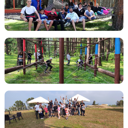
İngiltere
Londra, Oxford, Cambridge, Manchester
Amerika
New York, Boston, Los Angeles, San Francisco