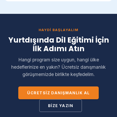
HAYDI BAŞLAYALIM
Yurtdışında Dil Eğitimi İçin
İlk Adımı Atın
Hangi program size uygun, hangi ülke
hedeflerinize en yakın? Ücretsiz danışmanlık
görüşmemizde birlikte keşfedelim.
ÜCRETSIZ DANIŞMANLIK AL
BIZE YAZIN