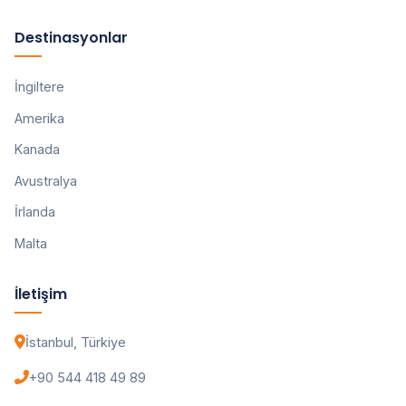
Destinasyonlar
İngiltere
Amerika
Kanada
Avustralya
İrlanda
Malta
İletişim
İstanbul, Türkiye
+90 544 418 49 89