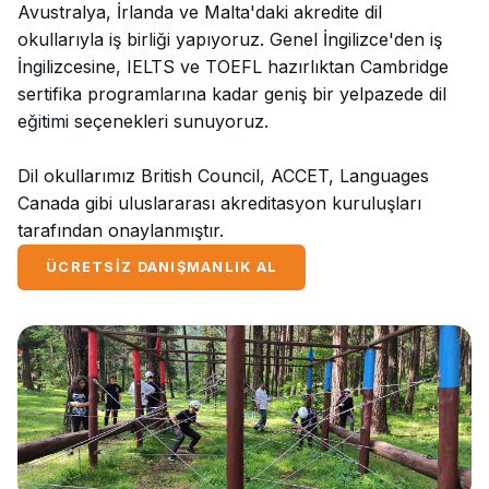
Avustralya, İrlanda ve Malta'daki akredite dil
okullarıyla iş birliği yapıyoruz. Genel İngilizce'den iş
İngilizcesine, IELTS ve TOEFL hazırlıktan Cambridge
sertifika programlarına kadar geniş bir yelpazede dil
eğitimi seçenekleri sunuyoruz.
Dil okullarımız British Council, ACCET, Languages
Canada gibi uluslararası akreditasyon kuruluşları
tarafından onaylanmıştır.
ÜCRETSIZ DANIŞMANLIK AL