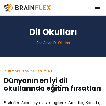
Dil Okulları
Ana Sayfa
/
Dil Okulları
YURTDIŞINDA DIL EĞITIMI
Dünyanın en iyi dil
okullarında eğitim fırsatları
Brainflex Academy olarak İngiltere, Amerika, Kanada,