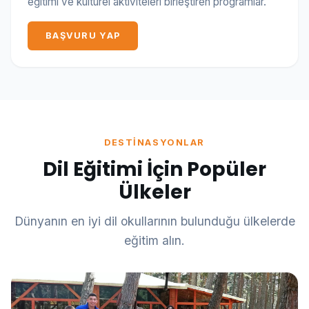
eğitimi ve kültürel aktiviteleri birleştiren programlar.
BAŞVURU YAP
DESTINASYONLAR
Dil Eğitimi İçin Popüler
Ülkeler
Dünyanın en iyi dil okullarının bulunduğu ülkelerde
eğitim alın.