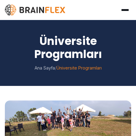
Üniversite
Programları
Ana Sayfa
/
Üniversite Programları