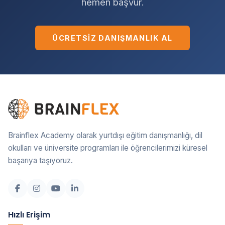
hemen başvur.
ÜCRETSIZ DANIŞMANLIK AL
Brainflex Academy olarak yurtdışı eğitim danışmanlığı, dil
okulları ve üniversite programları ile öğrencilerimizi küresel
başarıya taşıyoruz.
Hızlı Erişim