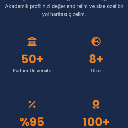
Akademik profilinizi değerlendirelim ve size özel bir
yol haritası çizelim.
50+
8+
Partner Üniversite
Ülke
%95
100+