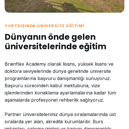
YURTDIŞINDA ÜNIVERSITE EĞITIMI
Dünyanın önde gelen
üniversitelerinde eğitim
Brainflex Academy olarak lisans, yüksek lisans ve
doktora seviyelerinde dünya genelinde üniversite
programlarına başvuru danışmanlığı sunuyoruz.
Başvuru sürecinden kabul mektubuna, vize
işlemlerinden konaklama ayarlamalarına kadar tüm
aşamalarda profesyonel rehberlik sağlıyoruz.
Partner üniversitelerimiz dünya sıralamalarında üst
sıralarda yer alan, akredite kurumlardır. Burs
imkanları, çalışma izinleri ve kariyer danışmanlığı