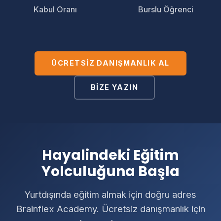
Kabul Oranı
Burslu Öğrenci
ÜCRETSIZ DANIŞMANLIK AL
BIZE YAZIN
Hayalindeki Eğitim
Yolculuğuna Başla
Yurtdışında eğitim almak için doğru adres
Brainflex Academy. Ücretsiz danışmanlık için