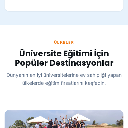
ÜLKELER
Üniversite Eğitimi İçin
Popüler Destinasyonlar
Dünyanın en iyi üniversitelerine ev sahipliği yapan
ülkelerde eğitim fırsatlarını keşfedin.
İngiltere
Amerika
Londra, Oxford, Cambridge, Manchester
New York, Boston, Los Angeles, San Francisco