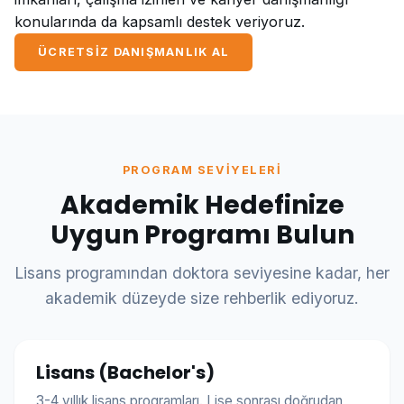
konularında da kapsamlı destek veriyoruz.
ÜCRETSIZ DANIŞMANLIK AL
PROGRAM SEVIYELERI
Akademik Hedefinize
Uygun Programı Bulun
Lisans programından doktora seviyesine kadar, her
akademik düzeyde size rehberlik ediyoruz.
Lisans (Bachelor's)
3-4 yıllık lisans programları. Lise sonrası doğrudan