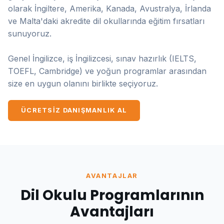
olarak İngiltere, Amerika, Kanada, Avustralya, İrlanda
ve Malta'daki akredite dil okullarında eğitim fırsatları
sunuyoruz.
Genel İngilizce, iş İngilizcesi, sınav hazırlık (IELTS,
TOEFL, Cambridge) ve yoğun programlar arasından
size en uygun olanını birlikte seçiyoruz.
ÜCRETSIZ DANIŞMANLIK AL
AVANTAJLAR
Dil Okulu Programlarının
Avantajları