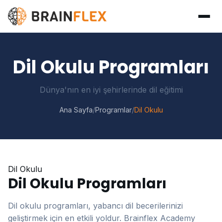
Dil Okulu Programları
Dünya'nın en iyi şehirlerinde dil eğitimi
Ana Sayfa
/
Programlar
/
Dil Okulu
Dil Okulu
Dil Okulu Programları
Dil okulu programları, yabancı dil becerilerinizi
geliştirmek için en etkili yoldur. Brainflex Academy