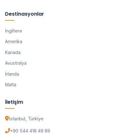
Destinasyonlar
İngiltere
Amerika
Kanada
Avustralya
İrlanda
Malta
İletişim
İstanbul, Türkiye
+90 544 418 49 89